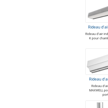
Rideau d'a
Rideau d'air in
K pour cham
Rideau d'a
Rideau d'ai
MAXWELL pou
por