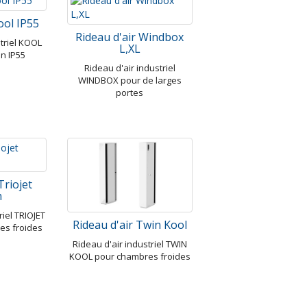
ool IP55
Rideau d'air Windbox
striel KOOL
L,XL
on IP55
Rideau d'air industriel
WINDBOX pour de larges
portes
Triojet
m
riel TRIOJET
Rideau d'air Twin Kool
es froides
Rideau d'air industriel TWIN
KOOL pour chambres froides