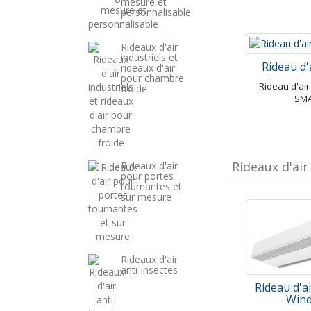
mesure et
personnalisable
Rideaux d'air
industriels et
Rideau d'
rideaux d'air
pour chambre
Rideau d'ai
froide
SM
Rideaux d'air
Rideaux d'air
pour portes
tournantes et
sur mesure
Rideaux d'air
anti-insectes
Rideau d'a
Win