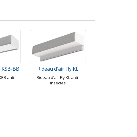
ly KSB-BB
Rideau d'air Fly KL
KBB anti-
Rideau d'air Fly KL anti-
s
insectes