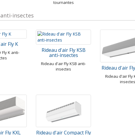
tournantes
 anti-insectes
air Fly K
Rideau d'air Fly KSB
 Fly K anti-
anti-insectes
ctes
Rideau d'air Fly KSB anti-
Rideau d'air F
insectes
Rideau d'air Fly 
insecte
ir Fly KXL
Rideau d'air Compact Fly