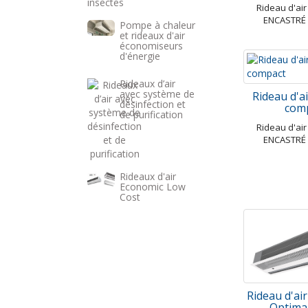
Rideau d'ai
ENCASTRÉ
Pompe à chaleur
et rideaux d'air
économiseurs
d'énergie
Rideaux d’air
avec système de
Rideau d'a
désinfection et
com
de purification
Rideau d'ai
ENCASTRÉ
Rideaux d'air
Economic Low
Cost
Rideau d'a
Optima