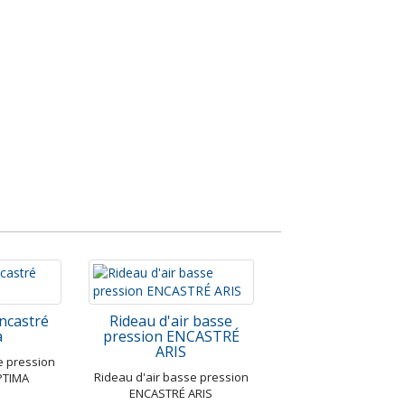
encastré
Rideau d'air basse
a
pression ENCASTRÉ
ARIS
e pression
Rideau d'air basse pression
PTIMA
ENCASTRÉ ARIS