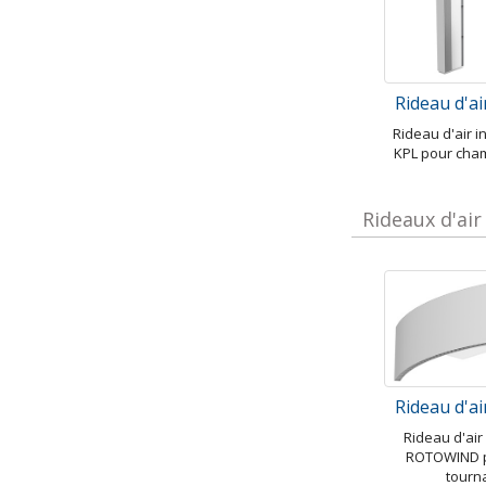
Rideau d'a
Rideau d'air i
KPL pour cha
Rideaux d'ai
Rideau d'a
Rideau d'ai
ROTOWIND p
tourn