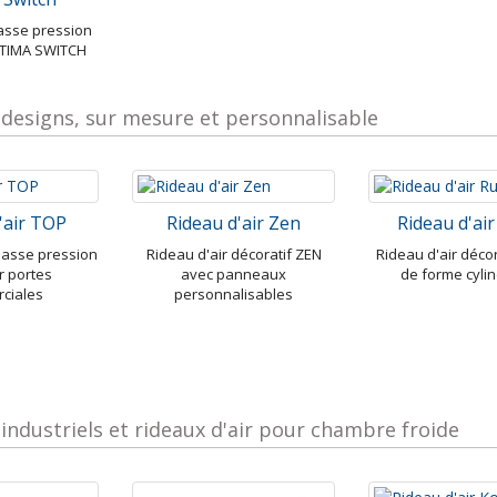
basse pression
TIMA SWITCH
 designs, sur mesure et personnalisable
'air TOP
Rideau d'air Zen
Rideau d'ai
 basse pression
Rideau d'air décoratif ZEN
Rideau d'air déco
r portes
avec panneaux
de forme cyli
ciales
personnalisables
 industriels et rideaux d'air pour chambre froide