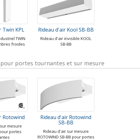
ir Twin KPL
Rideau d'air Kool SB-BB
ndustriel TWIN
Rideau d'air invisible KOOL
mbres froides
SB-BB
r pour portes tournantes et sur mesure
ir Rotowind
Rideau d'air Rotowind
SB-BB
r sur mesure
Rideau d'air sur mesure
our portes
ROTOWIND SB-BB pour portes
antes