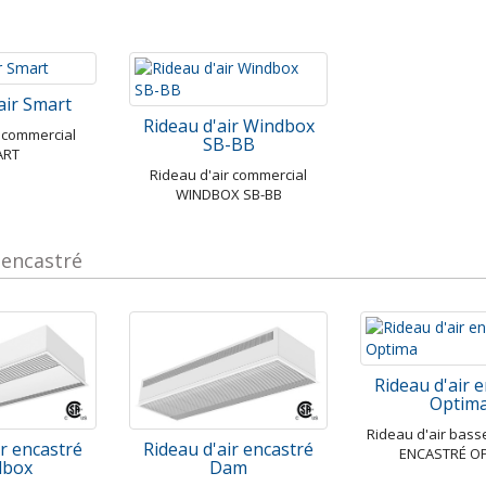
air Smart
Rideau d'air Windbox
r commercial
SB-BB
ART
Rideau d'air commercial
WINDBOX SB-BB
 encastré
Rideau d'air 
Optim
Rideau d'air bass
ir encastré
Rideau d'air encastré
ENCASTRÉ O
dbox
Dam