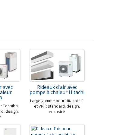
r avec
Rideaux d'air avec
aleur
pompe à chaleur Hitachi
a
Large gamme pour Hitachi 1:1
r Toshiba
et VRF : standard, design,
rd, design,
encastré
é