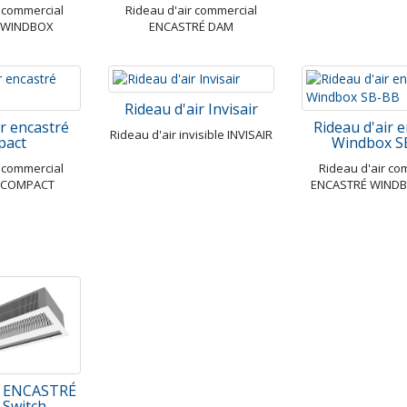
r commercial
Rideau d'air commercial
 WINDBOX
ENCASTRÉ DAM
Rideau d'air Invisair
ir encastré
Rideau d'air 
Rideau d'air invisible INVISAIR
pact
Windbox S
r commercial
Rideau d'air co
 COMPACT
ENCASTRÉ WINDB
ir ENCASTRÉ
 Switch