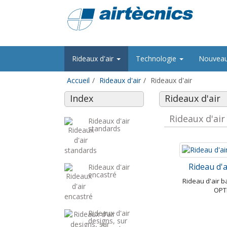
Rideaux d'air
Technologie
Nouvea
Accueil
Rideaux d'air
Rideaux d'air
Index
Rideaux d'air
Rideaux d'air
Rideaux d'air
standards
Rideau d'
Rideaux d'air
encastré
Rideau d'air 
OPT
Rideaux d'air
designs, sur