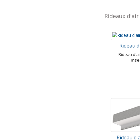
Rideaux d'air
Rideau d'
Rideau d'air
inse
Rideau d'a