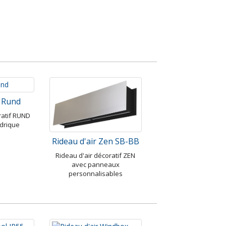
r Rund
ratif RUND
ndrique
Rideau d'air Zen SB-BB
Rideau d'air décoratif ZEN
avec panneaux
personnalisables