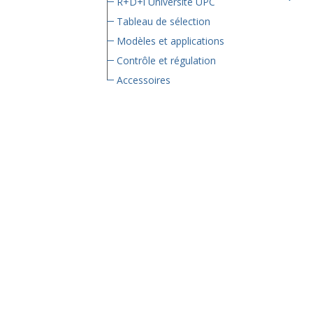
R+D+i Université UPC
Tableau de sélection
Modèles et applications
Contrôle et régulation
Accessoires