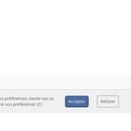
vos préférences, basée sur un
Accepter
Refuser
inir vos préférences
ICI
.