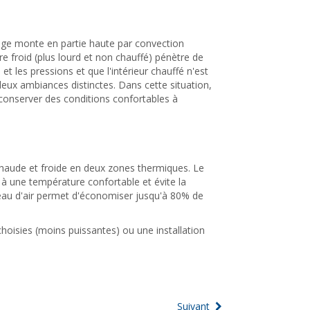
image monte en partie haute par convection
ure froid (plus lourd et non chauffé) pénètre de
et les pressions et que l'intérieur chauffé n'est
eux ambiances distinctes. Dans cette situation,
 conserver des conditions confortables à
e chaude et froide en deux zones thermiques. Le
 à une température confortable et évite la
rideau d'air permet d'économiser jusqu'à 80% de
choisies (moins puissantes) ou une installation
Suivant