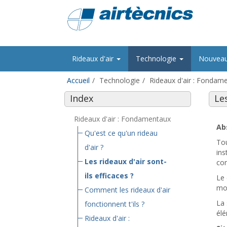
Rideaux d'air
Technologie
Nouvea
Accueil
Technologie
Rideaux d'air : Fondam
Index
Les
Rideaux d'air : Fondamentaux
Ab
Qu'est ce qu'un rideau
Tou
d'air ?
ins
Les rideaux d'air sont-
con
ils efficaces ?
Le
mon
Comment les rideaux d'air
La 
fonctionnent t'ils ?
élé
Rideaux d'air :