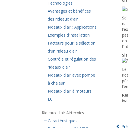
Sit
Technologies
Avantages et bénéfices
Sel
des rideaux d'air
nat
Rideaux d'air : Applications
l'e
Exemples d'installation
pas
on 
Facteurs pour la sélection
l'in
d'un rideau d'air
Sit
Contrôle et régulation des
rideaux d'air
Le 
Rideaux d'air avec pompe
rid
pén
à chaleur
l'é
Rideaux d'air à moteurs
Re
EC
ina
Rideaux d'air Airtecnics
Caractéristiques
Pré