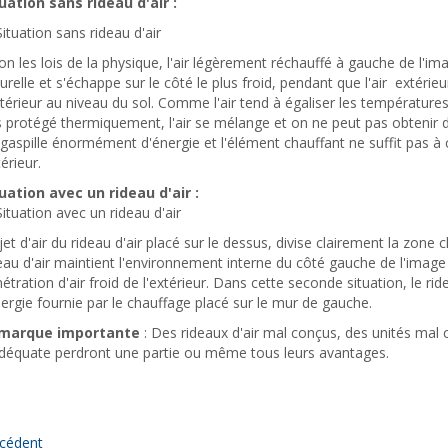
uation sans rideau d'air :
on les lois de la physique, l'air légèrement réchauffé à gauche de l'
urelle et s'échappe sur le côté le plus froid, pendant que l'air extérie
xtérieur au niveau du sol. Comme l'air tend à égaliser les températures 
 protégé thermiquement, l'air se mélange et on ne peut pas obtenir d
gaspille énormément d'énergie et l'élément chauffant ne suffit pas à
térieur.
uation avec un rideau d'air :
jet d'air du rideau d'air placé sur le dessus, divise clairement la zon
eau d'air maintient l'environnement interne du côté gauche de l'image
étration d'air froid de l'extérieur. Dans cette seconde situation, le 
nergie fournie par le chauffage placé sur le mur de gauche.
marque importante
: Des rideaux d'air mal conçus, des unités mal 
déquate perdront une partie ou même tous leurs avantages.
cédent