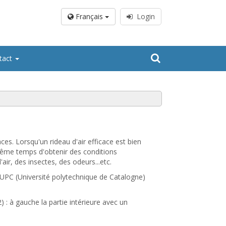
Français
Login
tact
ces. Lorsqu'un rideau d'air efficace est bien
même temps d'obtenir des conditions
ir, des insectes, des odeurs...etc.
'UPC (Université polytechnique de Catalogne)
 : à gauche la partie intérieure avec un