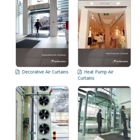
Decorative Air Curtains
Heat Pump Air
Curtains