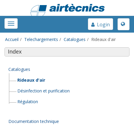
Toggle
Toggle
Login
naviga
navigation
Accueil
Telechargements
Catalogues
Rideaux d'air
Index
Catalogues
Rideaux d'air
Désinfection et purification
Régulation
Documentation technique