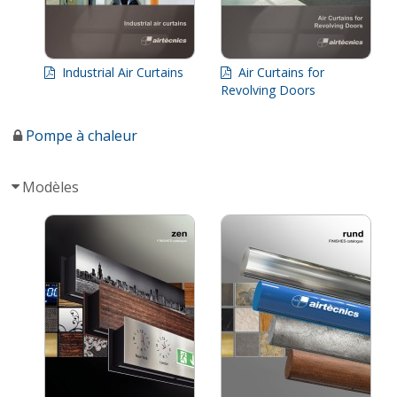
Industrial Air Curtains
Air Curtains for
Revolving Doors
Pompe à chaleur
Modèles