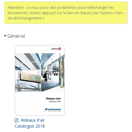
Attention : si vous avez des problèmes pour télécharger les
documents, restez appuyé sur le lien et cliquez sur l’option « lien
de téléchargement ».
Général
Rideaux d'air
Catalogue 2018