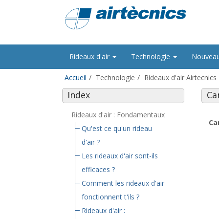
Rideaux d'air
Technologie
Nouvea
Accueil
Technologie
Rideaux d'air Airtecnics
Index
Ca
Rideaux d'air : Fondamentaux
Ca
Qu'est ce qu'un rideau
d'air ?
Les rideaux d'air sont-ils
efficaces ?
Comment les rideaux d'air
fonctionnent t'ils ?
Rideaux d'air :