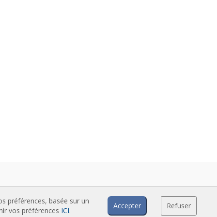
vos préférences, basée sur un
Accepter
Refuser
inir vos préférences
ICI
.