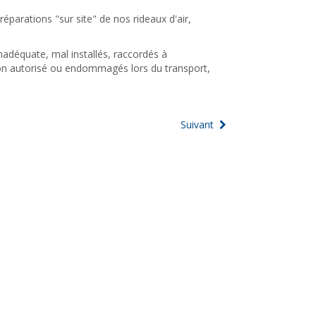
éparations "sur site" de nos rideaux d'air,
inadéquate, mal installés, raccordés à
non autorisé ou endommagés lors du transport,
Suivant