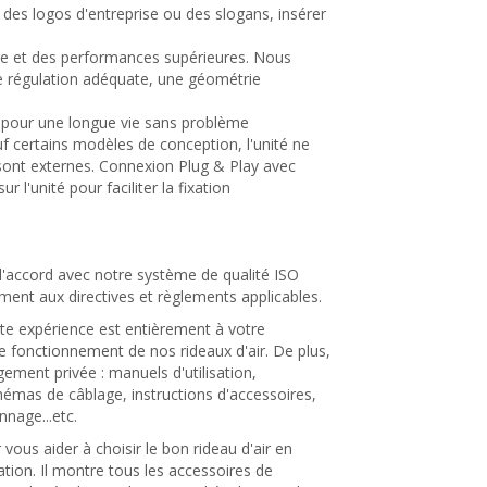
 des logos d'entreprise ou des slogans, insérer
ore et des performances supérieures. Nous
ne régulation adéquate, une géométrie
pour une longue vie sans problème
f certains modèles de conception, l'unité ne
s sont externes. Connexion Plug & Play avec
 l'unité pour faciliter la fixation
 l'accord avec notre système de qualité ISO
ent aux directives et règlements applicables.
te expérience est entièrement à votre
le fonctionnement de nos rideaux d'air. De plus,
ment privée : manuels d'utilisation,
chémas de câblage, instructions d'accessoires,
nnage...etc.
vous aider à choisir le bon rideau d'air en
ation. Il montre tous les accessoires de