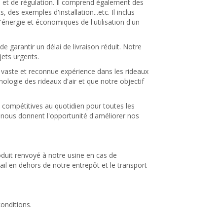
 et de régulation. Il comprend également des
des exemples d'installation...etc. Il inclus
'énergie et économiques de l'utilisation d'un
 garantir un délai de livraison réduit. Notre
jets urgents.
 vaste et reconnue expérience dans les rideaux
logie des rideaux d'air et que notre objectif
ns compétitives au quotidien pour toutes les
 nous donnent l'opportunité d'améliorer nos
duit renvoyé à notre usine en cas de
ail en dehors de notre entrepôt et le transport
onditions.