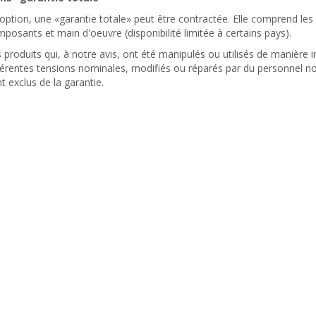
option, une «garantie totale» peut être contractée. Elle comprend les r
posants et main d'oeuvre (disponibilité limitée à certains pays).
 produits qui, à notre avis, ont été manipulés ou utilisés de manière 
férentes tensions nominales, modifiés ou réparés par du personnel 
t exclus de la garantie.