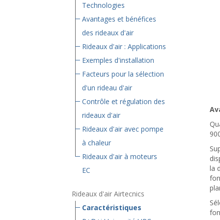
Technologies
Avantages et bénéfices
des rideaux d'air
Rideaux d'air : Applications
Exemples d'installation
Facteurs pour la sélection
d'un rideau d'air
Contrôle et régulation des
Av
rideaux d'air
Qua
Rideaux d'air avec pompe
900
à chaleur
Sup
Rideaux d'air à moteurs
dis
la 
EC
fon
pla
Rideaux d'air Airtecnics
Sél
Caractéristiques
fon