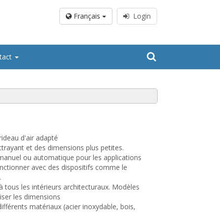
Français
Login
tact
rideau d'air adapté
rayant et des dimensions plus petites.
nuel ou automatique pour les applications
ctionner avec des dispositifs comme le
.
 à tous les intérieurs architecturaux. Modèles
iser les dimensions
ifférents matériaux (acier inoxydable, bois,