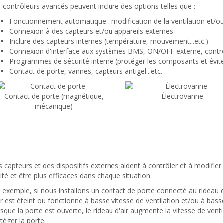
 contrôleurs avancés peuvent inclure des options telles que :
Fonctionnement automatique : modification de la ventilation et/ou
Connexion à des capteurs et/ou appareils externes
Inclure des capteurs internes (température, mouvement...etc.)
Connexion d'interface aux systèmes BMS, ON/OFF externe, contrôl
Programmes de sécurité interne (protéger les composants et évi
Contact de porte, vannes, capteurs antigel
...etc.
Contact de porte (magnétique,
Électrovanne
mécanique)
 capteurs et des dispositifs externes aident à contrôler et à modifie
nité et être plus efficaces dans chaque situation.
 exemple, si nous installons un contact de porte connecté au rideau d'
ir est éteint ou fonctionne à basse vitesse de ventilation et/ou à bas
sque la porte est ouverte, le rideau d'air augmente la vitesse de vent
téger la porte.