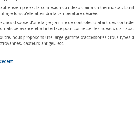
autre exemple est la connexion du rideau d'air à un thermostat. L'un
uffage lorsqu'elle atteindra la température désirée.
tecnics dispose d'une large gamme de contrôleurs allant des contrô
omatique avancé et à l'interface pour connecter les rideaux d'air au
outre, nous proposons une large gamme d'accessoires : tous types d
ctrovannes, capteurs antigel…etc.
cédent