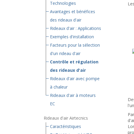
Technologies
Les
Avantages et bénéfices
des rideaux d'air
Rideaux d'air : Applications
Exemples d'installation
Facteurs pour la sélection
d'un rideau d'air
Contrôle et régulation
des rideaux d'air
Rideaux d'air avec pompe
à chaleur
Rideaux d'air à moteurs
Des
EC
l'u
Par
Rideaux d'air Airtecnics
d'a
Caractéristiques
Lor
pro