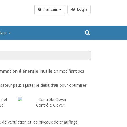
Français
Login
tact
ommation d'énergie inutile
en modifiant ses
isateur peut ajuster le débit d'air pour optimiser
uel
Contrôle Clever
de ventilation et les niveaux de chauffage.