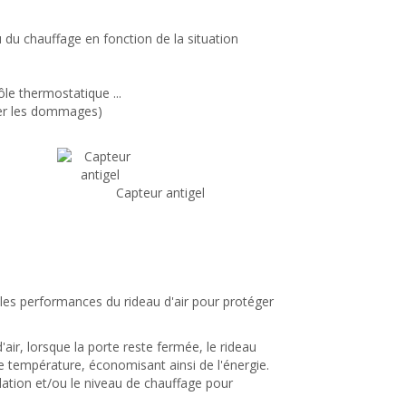
 du chauffage en fonction de la situation
e thermostatique ...
ter les dommages)
Capteur antigel
r les performances du rideau d'air pour protéger
air, lorsque la porte reste fermée, le rideau
se température, économisant ainsi de l'énergie.
ilation et/ou le niveau de chauffage pour