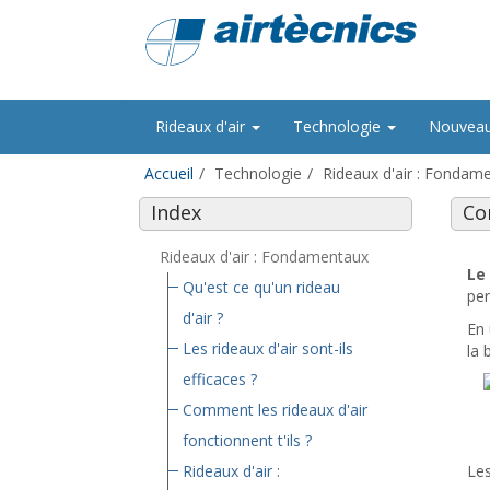
Rideaux d'air
Technologie
Nouvea
Accueil
Technologie
Rideaux d'air : Fondam
Index
Co
Rideaux d'air : Fondamentaux
Le
Qu'est ce qu'un rideau
per
d'air ?
En 
Les rideaux d'air sont-ils
la 
efficaces ?
Comment les rideaux d'air
fonctionnent t'ils ?
Rideaux d'air :
Les