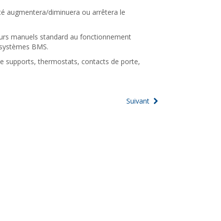
ité augmentera/diminuera ou arrêtera le
leurs manuels standard au fonctionnement
x systèmes BMS.
e supports, thermostats, contacts de porte,
Suivant