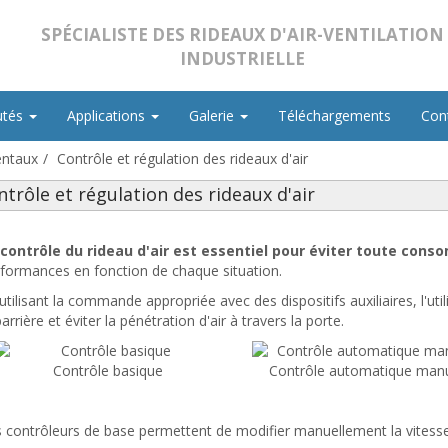
SPÉCIALISTE DES RIDEAUX D'AIR-VENTILATION
INDUSTRIELLE
utés
Applications
Galerie
Téléchargements
Con
entaux
Contrôle et régulation des rideaux d'air
ntrôle et régulation des rideaux d'air
 contrôle du rideau d'air est essentiel pour éviter toute cons
formances en fonction de chaque situation.
utilisant la commande appropriée avec des dispositifs auxiliaires, l'util
barrière et éviter la pénétration d'air à travers la porte.
Contrôle basique
Contrôle automatique man
 contrôleurs de base permettent de modifier manuellement la vitesse 