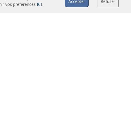
Accepter
Refuser
inir vos préférences
ICI
.