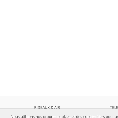
RIDEAUX D'AIR
TEL
Rideaux d'air standards
Catal
Nous utilisons nos propres cookies et des cookies tiers pour a