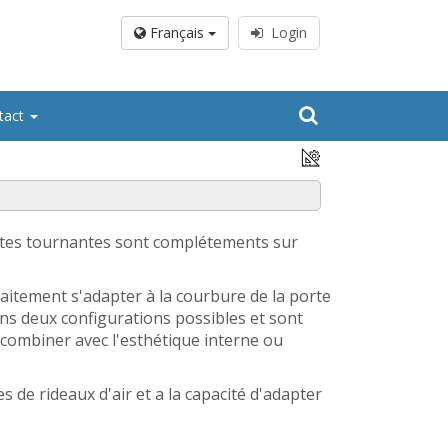
Français
Login
tact
rtes tournantes sont complétements sur
aitement s'adapter à la courbure de la porte
ns deux configurations possibles et sont
combiner avec l'esthétique interne ou
 de rideaux d'air et a la capacité d'adapter