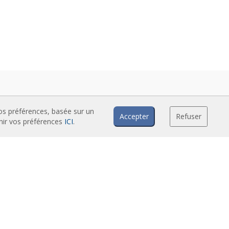
vos préférences, basée sur un
Accepter
Refuser
inir vos préférences
ICI
.