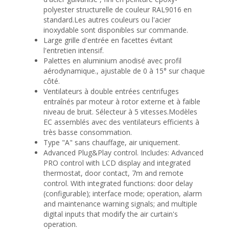
polyester structurelle de couleur RAL9016 en
standard.Les autres couleurs ou l'acier
inoxydable sont disponibles sur commande.
Large grille d'entrée en facettes évitant
l'entretien intensif.
Palettes en aluminium anodisé avec profil
aérodynamique., ajustable de 0 à 15° sur chaque
côté.
Ventilateurs à double entrées centrifuges
entraînés par moteur à rotor externe et à faible
niveau de bruit. Sélecteur à 5 vitesses.Modèles
EC assemblés avec des ventilateurs efficients à
très basse consommation.
Type "A" sans chauffage, air uniquement.
Advanced Plug&Play control. Includes: Advanced
PRO control with LCD display and integrated
thermostat, door contact, 7m and remote
control. With integrated functions: door delay
(configurable); interface mode; operation, alarm
and maintenance warning signals; and multiple
digital inputs that modify the air curtain's
operation.