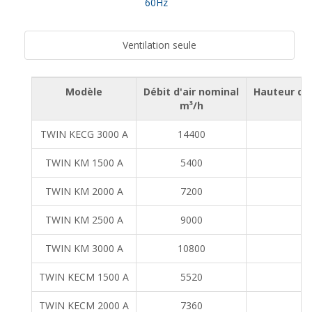
60Hz
Ventilation seule
Modèle
Débit d'air nominal
Hauteur d'
m³/h
TWIN KECG 3000 A
14400
TWIN KM 1500 A
5400
TWIN KM 2000 A
7200
TWIN KM 2500 A
9000
TWIN KM 3000 A
10800
TWIN KECM 1500 A
5520
TWIN KECM 2000 A
7360