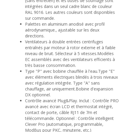
(sans entretien) et les buses de soufflage sont
intégrées dans un seul cadre blanc de couleur
RAL 9016. Les autres couleurs sont disponibles
sur commande.
Palettes en aluminium anodisé avec profil
aérodynamique., ajustable sur les deux
directions.
Ventilateurs à double entrées centrifuges
entraînés par moteur à rotor externe et à faible
niveau de bruit. Sélecteur à 5 vitesses.Modèles
EC assemblés avec des ventilateurs efficients à
très basse consommation.
Type "P" avec bobine chauffée à l'eau.Type "E"
avec éléments électriques blindés à trois niveaux
avec régulation intégrée. Type "A" sans
chauffage, air uniquement.Bobine d'expansion
DX optionnel.
Contrôle avancé Plug&Play. Inclut : Contrôle PRO
avancé avec écran LCD et thermostat intégré,
contact de porte, câble RJ11 de 7m et
télécommande. Optionnel : Contrôle intelligent
Clever Pro (automatique, programmable,
ModBus pour PKC, minuterie, etc.)