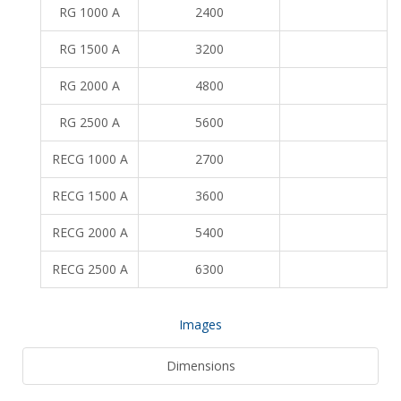
RG 1000 A
2400
RG 1500 A
3200
RG 2000 A
4800
RG 2500 A
5600
RECG 1000 A
2700
3
RECG 1500 A
3600
3
RECG 2000 A
5400
3
RECG 2500 A
6300
3
Images
Dimensions