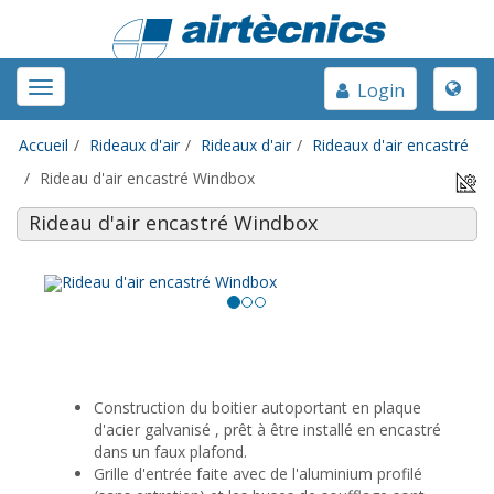
Toggle
Toggle
Login
naviga
navigation
Accueil
Rideaux d'air
Rideaux d'air
Rideaux d'air encastré
Rideau d'air encastré Windbox
Rideau d'air encastré Windbox
Construction du boitier autoportant en plaque
d'acier galvanisé , prêt à être installé en encastré
dans un faux plafond.
Grille d'entrée faite avec de l'aluminium profilé