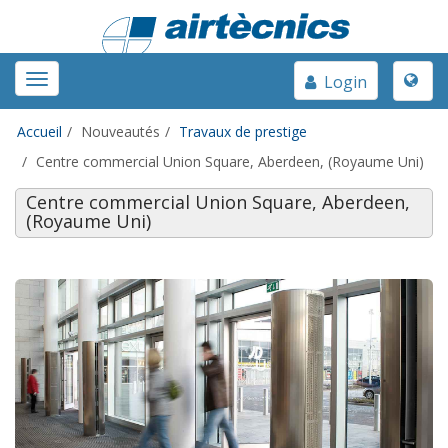
Toggle
Toggle
Login
naviga
navigation
Accueil
Nouveautés
Travaux de prestige
Centre commercial Union Square, Aberdeen, (Royaume Uni)
Centre commercial Union Square, Aberdeen,
(Royaume Uni)