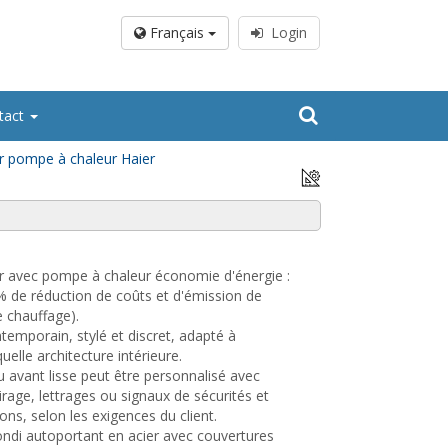
Français
Login
tact
ur pompe à chaleur Haier
ir avec pompe à chaleur économie d'énergie :
% de réduction de coûts et d'émission de
 chauffage).
temporain, stylé et discret, adapté à
uelle architecture intérieure.
 avant lisse peut être personnalisé avec
irage, lettrages ou signaux de sécurités et
ons, selon les exigences du client.
rondi autoportant en acier avec couvertures