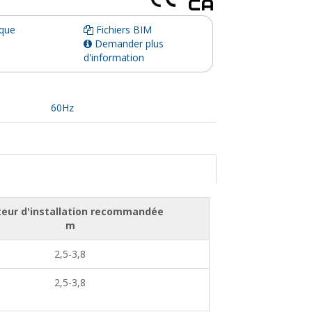
ique
Fichiers BIM
Demander plus
d'information
60Hz
eur d'installation recommandée
m
2,5-3,8
2,5-3,8