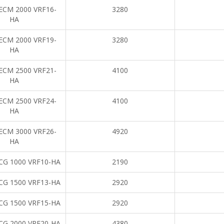
ECM 2000 VRF16-
3280
HA
ECM 2000 VRF19-
3280
HA
ECM 2500 VRF21-
4100
HA
ECM 2500 VRF24-
4100
HA
ECM 3000 VRF26-
4920
HA
CG 1000 VRF10-HA
2190
CG 1500 VRF13-HA
2920
CG 1500 VRF15-HA
2920
CG 2000 VRF20-HA
4380