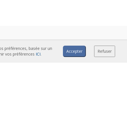
vos préférences, basée sur un
Accepter
Refuser
inir vos préférences
ICI
.