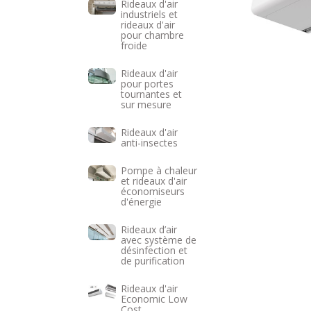
Rideaux d'air
industriels et
rideaux d'air
pour chambre
froide
Rideaux d'air
pour portes
tournantes et
sur mesure
Rideaux d'air
anti-insectes
Pompe à chaleur
et rideaux d'air
économiseurs
d'énergie
Rideaux d’air
avec système de
désinfection et
de purification
Rideaux d'air
Economic Low
Cost