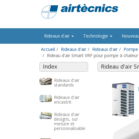
Rideaux d'air
Technologie
Nouvea
Accueil
Rideaux d'air
Rideaux d'air
Pompe à
Rideau d'air Smart VRF pour pompe à chaleur
Index
Rideau d'air 
Rideaux d'air
standards
Rideaux d'air
encastré
Rideaux d'air
designs, sur
mesure et
personnalisable