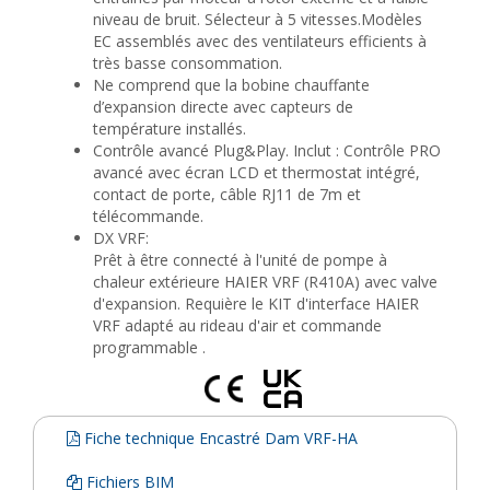
niveau de bruit. Sélecteur à 5 vitesses.Modèles
EC assemblés avec des ventilateurs efficients à
très basse consommation.
Ne comprend que la bobine chauffante
d’expansion directe avec capteurs de
température installés.
Contrôle avancé Plug&Play. Inclut : Contrôle PRO
avancé avec écran LCD et thermostat intégré,
contact de porte, câble RJ11 de 7m et
télécommande.
DX VRF:
Prêt à être connecté à l'unité de pompe à
chaleur extérieure HAIER VRF (R410A) avec valve
d'expansion. Requière le KIT d'interface HAIER
VRF adapté au rideau d'air et commande
programmable .
Fiche technique Encastré Dam VRF-HA
Fichiers BIM